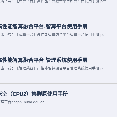
点击下载：【超算平台】高性能智算融合平台超算平台使用手册.pdf
高性能智算融合平台-智算平台使用手册
点击下载：【智算平台】高性能智算融合平台智算平台使用手册.pdf
高性能智算融合平台-管理系统使用手册
点击下载：【管理系统】高性能智算融合平台管理系统使用手册.pdf
长空（CPU2）集群原使用手册
理平台hpcpt2.nuaa.edu.cn