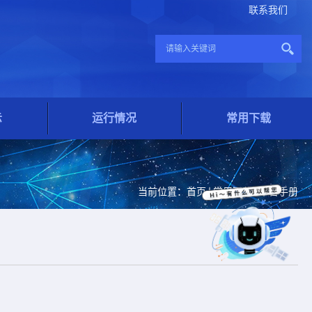
联系我们
示
运行情况
常用下载
当前位置：
首页
常用下载
平台手册